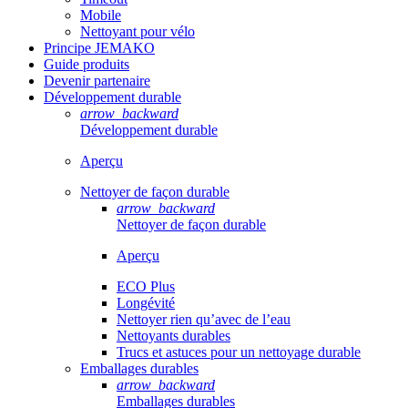
Mobile
Nettoyant pour vélo
Principe JEMAKO
Guide produits
Devenir partenaire
Développement durable
arrow_backward
Développement durable
Aperçu
Nettoyer de façon durable
arrow_backward
Nettoyer de façon durable
Aperçu
ECO Plus
Longévité
Nettoyer rien qu’avec de l’eau
Nettoyants durables
Trucs et astuces pour un nettoyage durable
Emballages durables
arrow_backward
Emballages durables