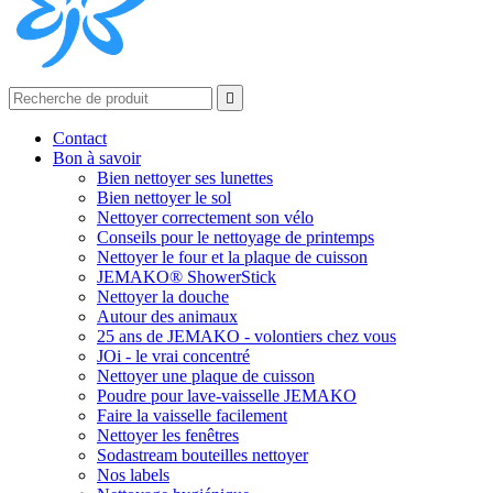

Contact
Bon à savoir
Bien nettoyer ses lunettes
Bien nettoyer le sol
Nettoyer correctement son vélo
Conseils pour le nettoyage de printemps
Nettoyer le four et la plaque de cuisson
JEMAKO® ShowerStick
Nettoyer la douche
Autour des animaux
25 ans de JEMAKO - volontiers chez vous
JOi - le vrai concentré
Nettoyer une plaque de cuisson
Poudre pour lave-vaisselle JEMAKO
Faire la vaisselle facilement
Nettoyer les fenêtres
Sodastream bouteilles nettoyer
Nos labels