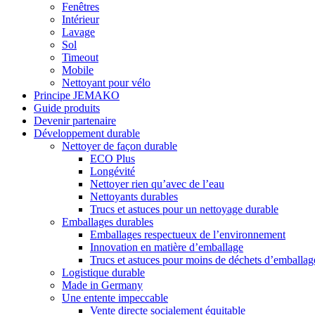
Fenêtres
Intérieur
Lavage
Sol
Timeout
Mobile
Nettoyant pour vélo
Principe JEMAKO
Guide produits
Devenir partenaire
Développement durable
Nettoyer de façon durable
ECO Plus
Longévité
Nettoyer rien qu’avec de l’eau
Nettoyants durables
Trucs et astuces pour un nettoyage durable
Emballages durables
Emballages respectueux de l’environnement
Innovation en matière d’emballage
Trucs et astuces pour moins de déchets d’emballag
Logistique durable
Made in Germany
Une entente impeccable
Vente directe socialement équitable