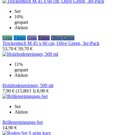
Set
10%
gespart
Aktion
Grün
Türkis
Grau
Taupe
Olive Green
Trockentuch M 45 x 60 cm, Olive Green, 3er-Pack
53,70 €
59,70 €
11%
gespart
Aktion
Holzbodenreiniger, 500 ml
7,90 €
(15,80/1 l)
8,90 €
Set
Aktion
Brillenreinigungs-Set
14,90 €