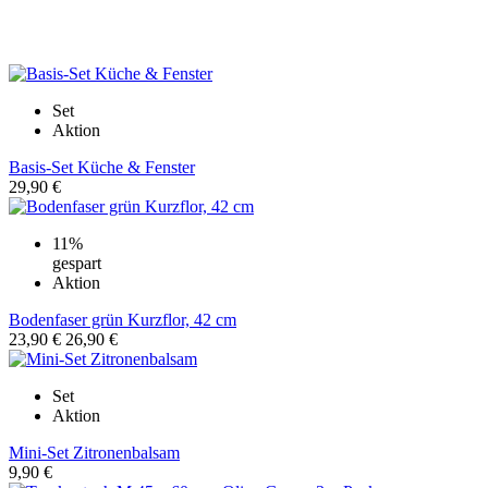
Bis zum 06. Oktober 2026
Set
Aktion
Basis-Set Küche & Fenster
29,90 €
11%
gespart
Aktion
Bodenfaser grün Kurzflor, 42 cm
23,90 €
26,90 €
Set
Aktion
Mini-Set Zitronenbalsam
9,90 €