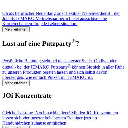
Ob als beruflicher Neuanfang oder flexibler Nebenverdienst - der
Job als JEMAKO VertriebspartnerIn bietet aussichtsreiche
Karrierechancen für jede Lebenssituation.
Mehr erfahren
®
Lust auf eine Putzparty
?
Persönliche Beratung steht bei uns an erster Stelle. Ob live oder
®
digital - bei der JEMAKO Putzparty
können Sie sich in aller Ruhe
zu unseren Produkten beraten lassen und sich selbst davon
überzeugen, wie einfach Putzen mit JEMAKO ist.
Mehr erfahren
JOi Konzentrate
Gleiche Leistung. Noch nachhaltiger! Mit den JOi Konzentraten
lassen sich vier unserer beliebtesten Reiniger jetzt im
Handumdrehen zuhause anmischen.