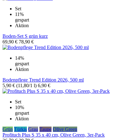
Set
11%
gespart
Aktion
Boden-Set S grün kurz
69,90 €
78,90 €
14%
gespart
Aktion
Bodenpflege Trend Edition 2026, 500 ml
5,90 €
(11,80/1 l)
6,90 €
Set
10%
gespart
Aktion
Grün
Türkis
Grau
Taupe
Olive Green
Profituch Plus S 35 x 40 cm, Olive Green, 3er-Pack