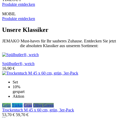
Produkte entdecken
MOBIL
Produkte entdecken
Unsere Klassiker
JEMAKO Must-haves für Ihr sauberes Zuhause. Entdecken Sie jetzt
die absoluten Klassiker aus unserem Sortiment:
Spülbutler®, weich
16,90 €
Set
10%
gespart
Aktion
Grün
Türkis
Grau
Olive Green
Trockentuch M 45 x 60 cm, grün, 3er-Pack
53,70 €
59,70 €