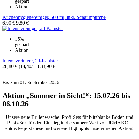
gespart
Aktion
Küchenhygienereiniger, 500 ml, inkl. Schaumpumpe
6,90 €
9,80 €
15%
gespart
Aktion
Intensivreiniger, 2 l-Kanister
28,80 €
(14,40/1 l)
33,90 €
Bis zum 01. September 2026
Aktion „Sommer in Sicht!“: 15.07.26 bis
06.10.26
Unsere neue Brillenwäsche, Profi-Sets für blitzblanke Böden und
Basis-Sets für den Einstieg in die saubere Welt von JEMAKO –
entdecke jetzt diese und weitere Highlights unserer neuen Aktion!