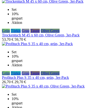
Set
10%
gespart
Aktion
Grün
Türkis
Grau
Taupe
Olive Green
Trockentuch M 45 x 60 cm, Olive Green, 3er-Pack
53,70 €
59,70 €
Set
10%
gespart
Aktion
Grün
Türkis
Grau
Taupe
Olive Green
Profituch Plus S 35 x 40 cm, grün, 3er-Pack
26,70 €
29,70 €
Set
10%
gespart
Aktion