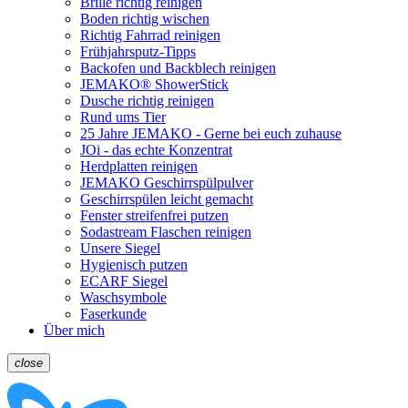
Brille richtig reinigen
Boden richtig wischen
Richtig Fahrrad reinigen
Frühjahrsputz-Tipps
Backofen und Backblech reinigen
JEMAKO® ShowerStick
Dusche richtig reinigen
Rund ums Tier
25 Jahre JEMAKO - Gerne bei euch zuhause
JOi - das echte Konzentrat
Herdplatten reinigen
JEMAKO Geschirrspülpulver
Geschirrspülen leicht gemacht
Fenster streifenfrei putzen
Sodastream Flaschen reinigen
Unsere Siegel
Hygienisch putzen
ECARF Siegel
Waschsymbole
Faserkunde
Über mich
close