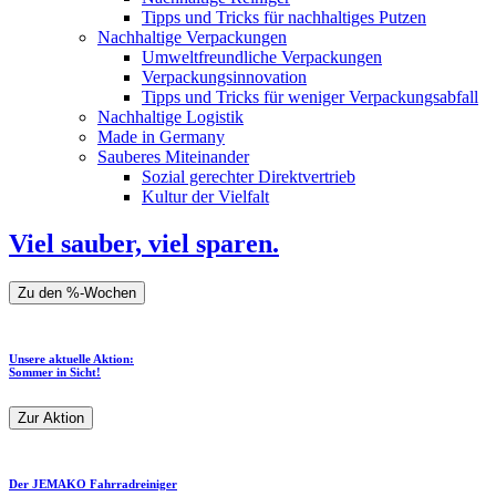
Tipps und Tricks für nachhaltiges Putzen
Nachhaltige Verpackungen
Umweltfreundliche Verpackungen
Verpackungsinnovation
Tipps und Tricks für weniger Verpackungsabfall
Nachhaltige Logistik
Made in Germany
Sauberes Miteinander
Sozial gerechter Direktvertrieb
Kultur der Vielfalt
Viel sauber, viel sparen.
Zu den %-Wochen
Unsere aktuelle Aktion:
Sommer in Sicht!
Zur Aktion
Der JEMAKO Fahrradreiniger