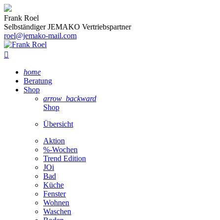
Frank Roel
Selbständiger JEMAKO Vertriebspartner
roel@jemako-mail.com

home
Beratung
Shop
arrow_backward
Shop
Übersicht
Aktion
%-Wochen
Trend Edition
JOi
Bad
Küche
Fenster
Wohnen
Waschen