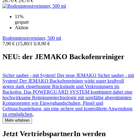
26,70 €
29,70 €
11%
gespart
Aktion
Bodenintensivreiniger, 500 ml
7,90 €
(15,80/1 l)
8,90 €
NEU: der JEMAKO Backofenreiniger
Sicher sauber - mit System! Der neue JEMAKO Sicher sauber - mit
System! Der JEMAKO Backofenreiniger wirkt super kraftvoll
gegen stark eingebrannte Rückstände und Verkrustungen im
Backofen. Das POWERGUARD SYSTEM kombiniert dabei eine
hochwirksame Reinigungstechnologie mit sorgfältig abgestimmten
Komponenten wie Einweghandschuhen, Pinsel und
Gebrauchsanleitung, um eine sichere und kontrollierte Anwendung
zu ermöglichen.
Mehr erfahren
Jetzt VertriebspartnerIn werden