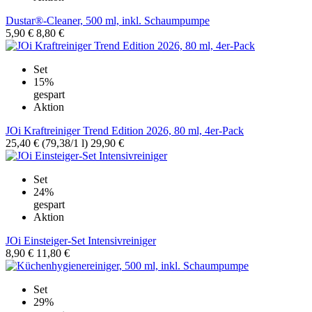
Dustar®-Cleaner, 500 ml, inkl. Schaumpumpe
5,90 €
8,80 €
Set
15%
gespart
Aktion
JOi Kraftreiniger Trend Edition 2026, 80 ml, 4er-Pack
25,40 €
(79,38/1 l)
29,90 €
Set
24%
gespart
Aktion
JOi Einsteiger-Set Intensivreiniger
8,90 €
11,80 €
Set
29%