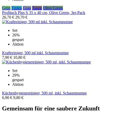
Grün
Türkis
Grau
Taupe
Olive Green
Profituch Plus S 35 x 40 cm, Olive Green, 3er-Pack
26,70 €
29,70 €
Set
26%
gespart
Aktion
Kraftreiniger, 500 ml inkl. Schaumpumpe
7,90 €
10,80 €
Set
29%
gespart
Aktion
Küchenhygienereiniger, 500 ml, inkl. Schaumpumpe
6,90 €
9,80 €
Gemeinsam für eine saubere Zukunft