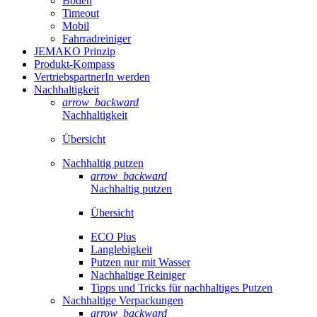
Boden
Timeout
Mobil
Fahrradreiniger
JEMAKO Prinzip
Produkt-Kompass
VertriebspartnerIn werden
Nachhaltigkeit
arrow_backward
Nachhaltigkeit
Übersicht
Nachhaltig putzen
arrow_backward
Nachhaltig putzen
Übersicht
ECO Plus
Langlebigkeit
Putzen nur mit Wasser
Nachhaltige Reiniger
Tipps und Tricks für nachhaltiges Putzen
Nachhaltige Verpackungen
arrow_backward