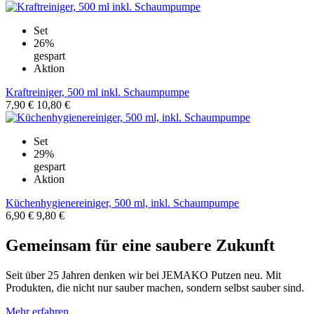
Set
26%
gespart
Aktion
Kraftreiniger, 500 ml inkl. Schaumpumpe
7,90 €
10,80 €
Set
29%
gespart
Aktion
Küchenhygienereiniger, 500 ml, inkl. Schaumpumpe
6,90 €
9,80 €
Gemeinsam für eine saubere Zukunft
Seit über 25 Jahren denken wir bei JEMAKO Putzen neu. Mit
Produkten, die nicht nur sauber machen, sondern selbst sauber sind.
Mehr erfahren