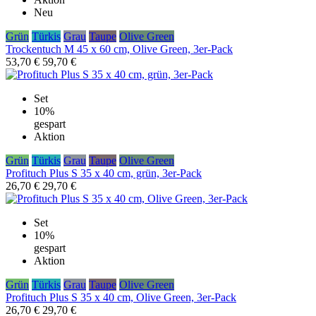
Neu
Grün
Türkis
Grau
Taupe
Olive Green
Trockentuch M 45 x 60 cm, Olive Green, 3er-Pack
53,70 €
59,70 €
Set
10%
gespart
Aktion
Grün
Türkis
Grau
Taupe
Olive Green
Profituch Plus S 35 x 40 cm, grün, 3er-Pack
26,70 €
29,70 €
Set
10%
gespart
Aktion
Grün
Türkis
Grau
Taupe
Olive Green
Profituch Plus S 35 x 40 cm, Olive Green, 3er-Pack
26,70 €
29,70 €