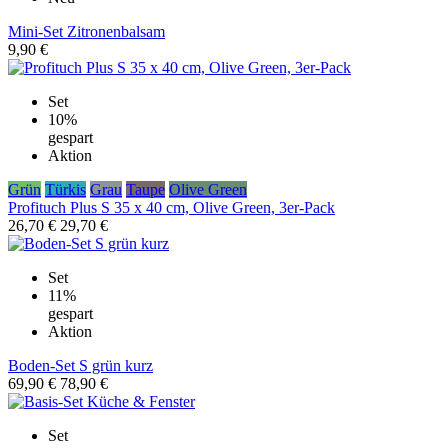
Mini-Set Zitronenbalsam
9,90 €
Set
10%
gespart
Aktion
Grün
Türkis
Grau
Taupe
Olive Green
Profituch Plus S 35 x 40 cm, Olive Green, 3er-Pack
26,70 €
29,70 €
Set
11%
gespart
Aktion
Boden-Set S grün kurz
69,90 €
78,90 €
Set