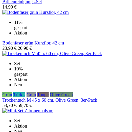
Brillenreinigungs-Set
14,90 €
11%
gespart
Aktion
Bodenfaser grün Kurzflor, 42 cm
23,90 €
26,90 €
Set
10%
gespart
Aktion
Neu
Grün
Türkis
Grau
Taupe
Olive Green
Trockentuch M 45 x 60 cm, Olive Green, 3er-Pack
53,70 €
59,70 €
Set
Aktion
Neu