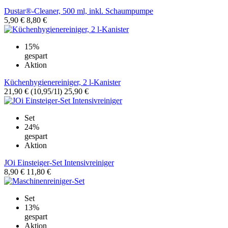
Dustar®-Cleaner, 500 ml, inkl. Schaumpumpe
5,90 €
8,80 €
15%
gespart
Aktion
Küchenhygienereiniger, 2 l-Kanister
21,90 €
(10,95/1l)
25,90 €
Set
24%
gespart
Aktion
JOi Einsteiger-Set Intensivreiniger
8,90 €
11,80 €
Set
13%
gespart
Aktion