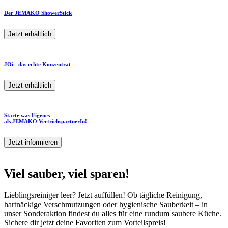
Der JEMAKO ShowerStick
Jetzt erhältlich
JOi - das echte Konzentrat
Jetzt erhältlich
Starte was Eigenes –
als JEMAKO VertriebspartnerIn!
Jetzt informieren
Viel sauber, viel sparen!
Lieblingsreiniger leer? Jetzt auffüllen! Ob tägliche Reinigung,
hartnäckige Verschmutzungen oder hygienische Sauberkeit – in
unser Sonderaktion findest du alles für eine rundum saubere Küche.
Sichere dir jetzt deine Favoriten zum Vorteilspreis!