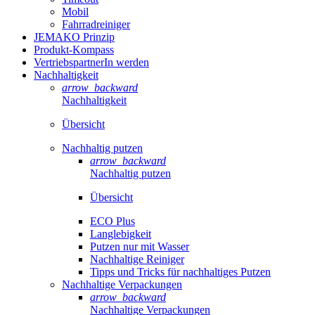
Mobil
Fahrradreiniger
JEMAKO Prinzip
Produkt-Kompass
VertriebspartnerIn werden
Nachhaltigkeit
arrow_backward
Nachhaltigkeit
Übersicht
Nachhaltig putzen
arrow_backward
Nachhaltig putzen
Übersicht
ECO Plus
Langlebigkeit
Putzen nur mit Wasser
Nachhaltige Reiniger
Tipps und Tricks für nachhaltiges Putzen
Nachhaltige Verpackungen
arrow_backward
Nachhaltige Verpackungen