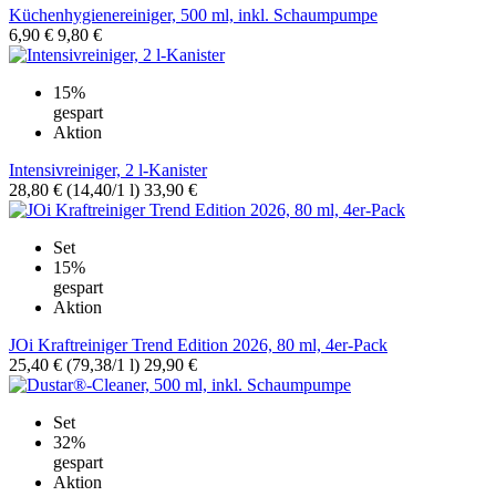
Küchenhygienereiniger, 500 ml, inkl. Schaumpumpe
6,90 €
9,80 €
15%
gespart
Aktion
Intensivreiniger, 2 l-Kanister
28,80 €
(14,40/1 l)
33,90 €
Set
15%
gespart
Aktion
JOi Kraftreiniger Trend Edition 2026, 80 ml, 4er-Pack
25,40 €
(79,38/1 l)
29,90 €
Set
32%
gespart
Aktion