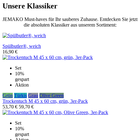
Unsere Klassiker
JEMAKO Must-haves für Ihr sauberes Zuhause. Entdecken Sie jetzt
die absoluten Klassiker aus unserem Sortiment:
Spülbutler®, weich
16,90 €
Set
10%
gespart
Aktion
Grün
Türkis
Grau
Olive Green
Trockentuch M 45 x 60 cm, grün, 3er-Pack
53,70 €
59,70 €
Set
10%
gespart
Aktion