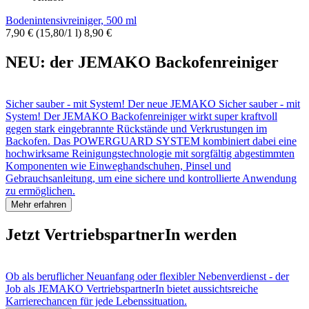
Bodenintensivreiniger, 500 ml
7,90 €
(15,80/1 l)
8,90 €
NEU: der JEMAKO Backofenreiniger
Sicher sauber - mit System! Der neue JEMAKO Sicher sauber - mit
System! Der JEMAKO Backofenreiniger wirkt super kraftvoll
gegen stark eingebrannte Rückstände und Verkrustungen im
Backofen. Das POWERGUARD SYSTEM kombiniert dabei eine
hochwirksame Reinigungstechnologie mit sorgfältig abgestimmten
Komponenten wie Einweghandschuhen, Pinsel und
Gebrauchsanleitung, um eine sichere und kontrollierte Anwendung
zu ermöglichen.
Mehr erfahren
Jetzt VertriebspartnerIn werden
Ob als beruflicher Neuanfang oder flexibler Nebenverdienst - der
Job als JEMAKO VertriebspartnerIn bietet aussichtsreiche
Karrierechancen für jede Lebenssituation.